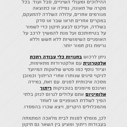
ההילוכים ומעגלי השיניים, סבל ועוד. בכל
מקרה של תאונה, נפילה או כתוצאה
מגורמים אחרים, עלולה השלדה להתעקם,
במקרים אחרים תראו שבר או סדק
בשלדה, ועליכם לבצע תיקון כדי לשמור
על בטיחותכם ועל מנת להמשיך לרכב על
האופניים השימושיות ללא חשש וללא
גרימת נזק חמור יותר.
ניתן לרכוש
בחנויות כלי עבודה רתכת
אלקטרונית
עם אלקטרודות מתאימות,
וציוד נוסף כמו פטיש שלאקות המיועד
לניקוי סיגים שנותרו אחרי הריתוך וכמובן
מסכה איכותית לפנים. עם זאת, במידה
ואינכם מיומנים בטכניקות
ריתוך
אלומיניום
אתם עלולים לגרום לנזק בלתי
הפיך לשלדת האופניים או לאחד
מהמכלולים היקרים, ויצא שכרו בהפסדו.
לכן, מומלץ לפנות לבית מלאכה המתמחה
בעבודות ריתוך ומציע בין השאר גם תיקון