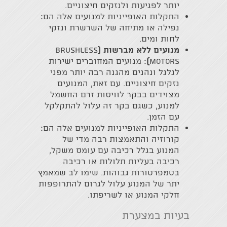
יותר לפגיעות ולנזקים חיצוניים.
התקלות האופייניות למנועים אלה הם:
נפילה או מתיחה של השרשרת ונזקי
לחות ומים.
מנועים ללא מברשות (
Brushless
motors
)
: מנועים המחוברים ישירות
לגלגל ונהנים מהגנה רבה יותר מפני
נזקים חיצוניים. עם זאת, המנועים
מצוידים בבקר לוויסות זרם החשמל
למנוע, כשגם בקר זה עלול להתקלקל
עם הזמן.
התקלות האופייניות למנועים אלה הם:
קורוזיה והתאמצות רבה מדי של
המנוע בגלל רכיבה עם עומס משקל,
רכיבה בעליות תלולות או רכיבה
בטמפרטורות גבוהות. שימו לב שמאמץ
יתר של המנוע עלול לגרום להתרופפות
חלקי המנוע או לשריפתו.
בעיות במצערת