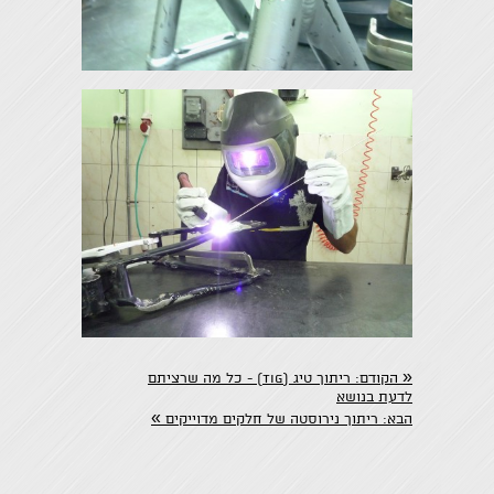
«
הקודם:
ריתוך טיג (TIG) - ​כל מה שרציתם
לדעת בנושא
»
הבא:
​ריתוך נירוסטה של חלקים מדוייקים