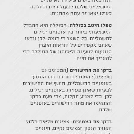
הנה כמה טיפים שיעזרו לאופניים
החשמליים שלכם לפעול בצורה חלקה
כאילו יצאו זה עתה מהחנות:
טפלו היטב בסוללה
: הסוללה היא ההבדל
המשמעותי ביותר בין אופניים רגילים
לחשמליים. כל השאר די דומה. לכן וודאו
שאתם מקפידים על הוראות היצרן
הנוגעות לטעינה ולאחסון של הסוללה כדי
להאריך את חייה.
בדקו את החישורים
(המכונים גם
שפיצים): המתחים שגורם כוח המנוע
באופניים החשמליים, חושף את החישורים
לבעיות שאינן צפויות באופניים רגילים.
לכן, כדי למנוע תקלות, מדי פעם בדקו
והתאימו את מתח החישורים באופניים
שלכם.
בדקו את הצמיגים
: צמיגים מלאים בלחץ
האוויר הנכון וצמיגים נקיים, חיוניים