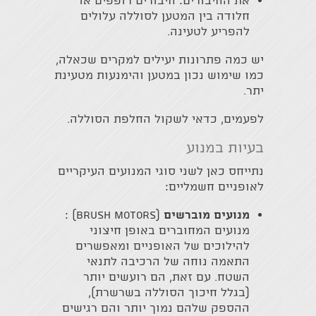
את החיבורים: חיבורים רופפים או
חלודה בין המטען לסוללה עלולים
להפריע לטעינה.
יש כמה פתרונות יעילים למקרים שכאלה,
כמו שימוש נכון במטען והימנעות מטעינת
יתר.
לפעמים, כדאי לשקול החלפת הסוללה.
בעיות במנוע
נתייחס כאן לשני סוגי המנועים העיקריים
לאופניים חשמליים:
מנועים מוברשים
(Brush motors) :
מנועים המחוברים באופן חיצוני
להילוכים של האופניים ומאפשרים
התאמה נוחה של הרכיבה לתנאי
השטח. עם זאת, הם רועשים יותר
(בגלל חיכוך הסוללה בשרשרת),
ההספק שלהם נמוך יותר והם רגישים