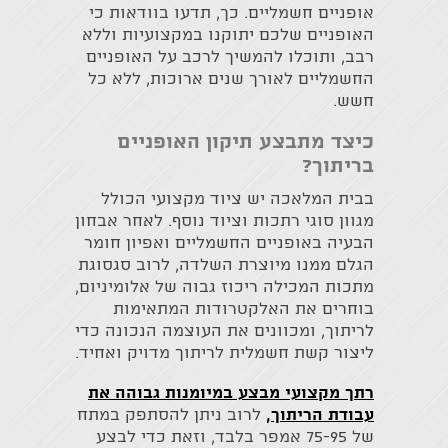
אופניים חשמליים. כך, תדעו בוודאות כי
האופניים שלכם יתוקנו במקצועיות וללא
רבב, ותוכלו להמשיך לרכב על האופניים
החשמליים לאורך שנים ארוכות, ללא כל
חשש.
כיצד מתבצע תיקון האופניים
בריתוך?
בבית המלאכה יש ציוד מקצועי הכולל
מגוון סוגי רתכות וציוד נוסף. לאחר אבחון
הבעיה באופניים החשמליים ואפיון חומר
הגלם ממנו מיוצרת השלדה, לרוב סגסוגת
מתכות המכילה ריכוז גבוה של אלומיניום,
בוחרים את האלקטרודות המתאימות
לריתוך, ומכוונים את העוצמה הנכונה כדי
ליצור קשת חשמלית לריתוך מדויק ואחיד.
רתך מקצועי מבצע במיומנות גבוהה את
עבודת הריתוך,
לרוב ניתן להסתפק במתח
של 75-95 אמפר בלבד, וזאת כדי לבצע