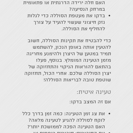
האם חלה ירידה הדרגתית או פתאומית
במרחק הנסיעה?
בדקו את מעטפת הסוללה כדי לגלות
נזק חיצוני שעשוי להעיד על צורך
להחליף את הסוללה.
כדי להבטיח את תקינות הסוללה, חשוב
להטעין אותה באופן הנכון, להשתמש
תמיד במטען של היצרן ולהימנע מחריגה
מזמן הטעינה המומלץ. בנוסף, פעלו
בהתאם להוראות הניקוי והתחזוקה של
יצרן הסוללה שלכם. אחרי הכול, תחזוקה
שוטפת טובה לבריאות הסוללה!
טעינה איטית:
אם זה המצב בדקו:
את צג זמן הטעינה: כמה זמן בדרך כלל
לוקח לסוללה להגיע לטעינה מלאה?
האם הטעינה הפכה לממושכת יותר?