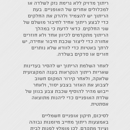
ריתוך מדויק ללא גרימת נזק לשלדה או
למכלולים אחרים של האופניים. בעת
הריתוך יש להצמיד ולהדק את החלקים
כדי לבצע ריתוך אחיד לחיבור מושלם של
שני החלקים. כדאי לדעת כי במהלך
הריתוך מתקדמים לכיוון אחד ולא חוזרים
אחורה כדי ליצור שכבת חיבור אחידה, יש
לרתך באטיות כדי לוודא שלא נותרים
חורים או סדקים בשלדה.
לאחר השלמת הריתוך יש להסיר בעדינות
שאריות ריתוך הנקראות בעגה המקצועית
שלאקה, ולאחר קירור המקום חשוב
לצבוע את האזור בצבע יסוד, ולאחר
ייבוש מהיר להוסיף שכבת צבע בגוון של
שלדת האופניים כדי ליהנות מתוצאה
אסתטית.
לסיכום, תיקון אופניים חשמליים
באמצעות ריתוך מחייב מיומנות גבוהה
וציוד מתקדם, לכן מומלץ לפנות לבית