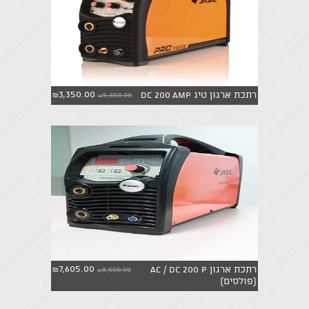
3,350.00
רתכת ארגון טיג DC 200 AMP
5,450.00
₪
₪
7,605.00
רתכת ארגון AC / DC 200 P
8,500.00
₪
₪
(פולסים)