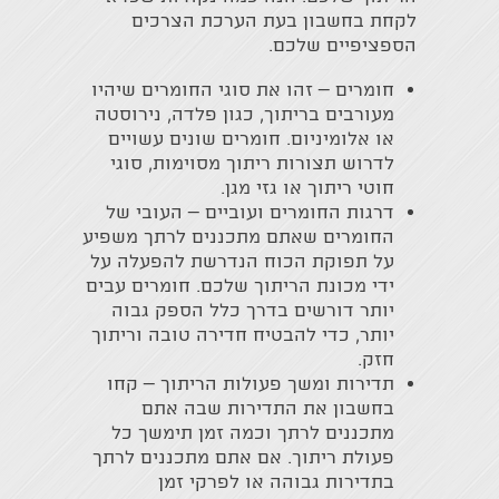
לקחת בחשבון בעת הערכת הצרכים
הספציפיים שלכם.
חומרים – זהו את סוגי החומרים שיהיו
מעורבים בריתוך, כגון פלדה, נירוסטה
או אלומיניום. חומרים שונים עשויים
לדרוש תצורות ריתוך מסוימות, סוגי
חוטי ריתוך או גזי מגן.
דרגות החומרים ועוביים – העובי של
החומרים שאתם מתכננים לרתך משפיע
על תפוקת הכוח הנדרשת להפעלה על
ידי מכונת הריתוך שלכם. חומרים עבים
יותר דורשים בדרך כלל הספק גבוה
יותר, כדי להבטיח חדירה טובה וריתוך
חזק.
תדירות ומשך פעולות הריתוך – קחו
בחשבון את התדירות שבה אתם
מתכננים לרתך וכמה זמן תימשך כל
פעולת ריתוך. אם אתם מתכננים לרתך
בתדירות גבוהה או לפרקי זמן