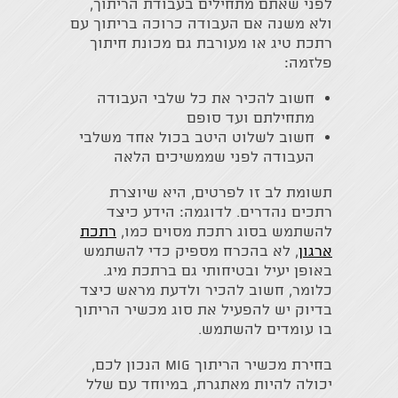
לפני שאתם מתחילים בעבודת הריתוך,
ולא משנה אם העבודה כרוכה בריתוך עם
רתכת טיג או מעורבת גם מכונת חיתוך
פלזמה:
חשוב להכיר את כל שלבי העבודה
מתחילתם ועד סופם
חשוב לשלוט היטב בכול אחד משלבי
העבודה לפני שממשיכים הלאה
תשומת לב זו לפרטים, היא שיוצרת
רתכים נהדרים. לדוגמה: הידע כיצד
להשתמש בסוג רתכת מסוים כמו,
רתכת
ארגון
, לא בהכרח מספיק כדי להשתמש
באופן יעיל ובטיחותי גם ברתכת מיג.
כלומר, חשוב להכיר ולדעת מראש כיצד
בדיוק יש להפעיל את סוג מכשיר הריתוך
בו עומדים להשתמש.
בחירת מכשיר הריתוך MIG הנכון לכם,
יכולה להיות מאתגרת, במיוחד עם שלל