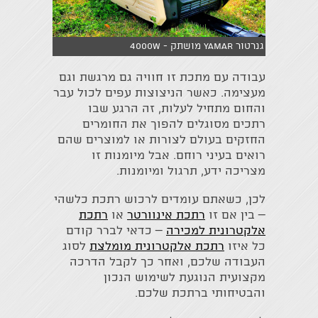
גנרטור YAMAR מושתק - 4000W
עבודה עם מתכת זו חוויה גם מרגשת וגם
מעצימה. כאשר הניצוצות עפים לכול עבר
והחום מתחיל לעלות, זה הרגע שבו
רתכים מסוגלים להפוך את החומרים
החזקים בעולם לצורות או למוצרים שהם
רואים בעיני רוחם. אבל מיומנות זו
מצריכה ידע, תרגול ומיומנות.
לכן, כשאתם עומדים לרכוש רתכת כלשהי
– בין אם זו
רתכת אינוורטר
או
רתכת
אלקטרונית למכירה
– כדאי לברר קודם
כל איזו
רתכת אלקטרונית מומלצת
לסוג
העבודה שלכם, ואחר כך לקבל הדרכה
מקצועית הנוגעת לשימוש הנכון
והבטיחותי ברתכת שלכם.