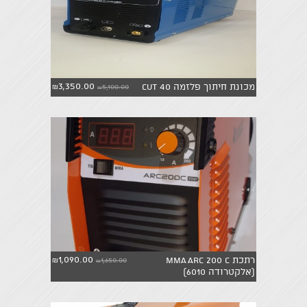
3,350.00
מכונת חיתוך פלזמה Cut 40
5,100.00
₪
₪
1,090.00
רתכת MMA ARC 200 C
1,650.00
₪
₪
(אלקטרודה 6010)