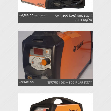
4,198.00
רתכת MIG (מיג) 200 AMP
5,300.00
₪
₪
אלקטרודות
3,949.00
רתכת טיג DC – 200 P (פולסים)
₪