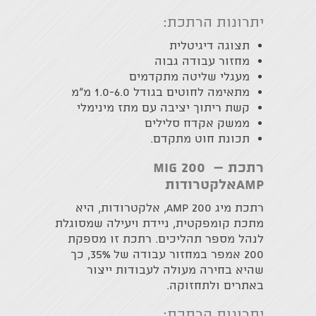
יתרונות הרתכת:
תצוגה דיגיטלית
מחזור עבודה גבוה
מעגלי שליטה מתקדמים
מתאימה לחוטים בגודל 1.0-6.0 מ״מ
קשת ריתוך יציבה עם מתז מינימלי
ממשק אקדח סלילים
תכונת חוט מתקדם.
רתכת –
MIG 200
Amp
אלקטרודות
רתכת מיג 200 AMP, אלקטרודות, היא
מתכת קומפקטית, ניידת ויעילה שמסוגלת
לנהל מספר תהליכים. רתכת זו מספקת
200 אמפר במחזור עבודה של 35%, כך
שהיא בחירה מעולה לעבודות ייצור
באתרים ולתחזוקה.
יתרונות הרתכת: