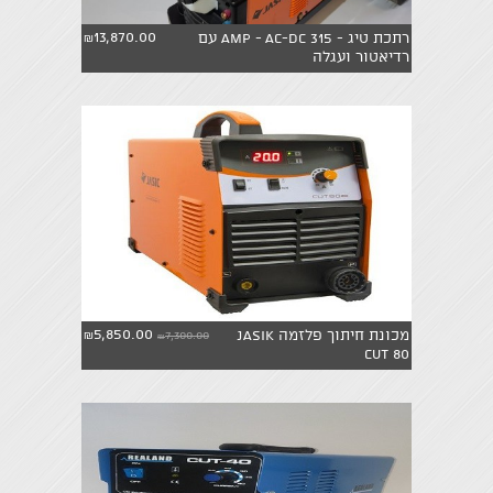
13,870.00
רתכת טיג - 315 AMP - AC-DC עם
₪
רדיאטור ועגלה
5,850.00
מכונת חיתוך פלזמה Jasik
7,300.00
₪
₪
Cut 80