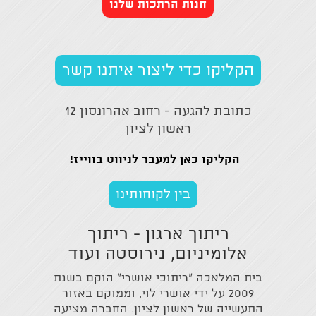
חנות הרתכות שלנו
הקליקו כדי ליצור איתנו קשר
כתובת להגעה - רחוב אהרונסון 12
ראשון לציון
הקליקו כאן למעבר לניווט בווייז!
בין לקוחותינו
ריתוך ארגון - ריתוך
אלומיניום, נירוסטה ועוד
בית המלאכה "ריתוכי אושרי" הוקם בשנת
2009 על ידי אושרי לוי, וממוקם באזור
התעשייה של ראשון לציון. החברה מציעה