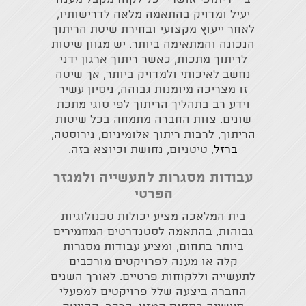
יעיל ומדויק בהתאמה מלאה לדרישותיו,
לאחר ייעוץ מקצועי ובחירת שיטת הריתוך
הנכונה והמתאימה ביותר. יש מגוון שיטות
לריתוך מתכות, כאשר ריתוך ארגון ידני
נחשב לאיכותי ולמדויק ביותר, אך שיטה
זו מצריכה מיומנות גבוהה, ניסיון עשיר
וידע רב בתהליך הריתוך לפי סוגי מתכת
שונים. צוות החברה מתמחה בכל שיטות
הריתוך, לרבות ריתוך אלומיניום, נירוסטה,
ברזל
, טיטניום, נחושת וכיוצא בזה.
עבודות מסגרות לתעשייה ולמגזר
הפרטי
בית המלאכה מציע יכולות טכנולוגיות
גבוהות, בהתאמה לסטנדרטים המחמירים
ביותר בתחום, ומציע עבודות מסגרות
קלה או מענה לפרויקטים מורכבים
לתעשייה וללקוחות פרטיים. לאורך השנים
החברה ביצעה שלל פרויקטים למפעלי