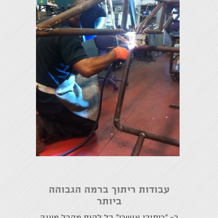
עבודות ריתוך ברמה הגבוהה
ביותר
ב- "ריתוכי אושרי" כל לקוח מקבל מענה