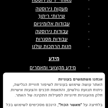
מאחזי יד מנירוסטה
מעקות נירוסטה
שירותי ריתוך
עבודות אלומיניום
עבודות נירוסטה
עבודות מסגרות
חנות הרתכות שלנו
מידע
מידע מקצועי ומאמרים
הצהרת נגישות
אנחנו משתמשים בעוגיות
מדיניות פרטיות
האתר עושה שימוש בעוגיות לשיפור חוויית הגלישה,
ניתוח תנועת גולשים, והתאמת תכנים והצעות אישיות.
בין לקוחותינו
חלק מהעוגיות חיוניות לפעילות התקינה של האתר.
לחצו כאן כדי לנווט אלינו בווייז
בלחיצה על
“מאשר הכול”
, הינכם מסכימים לשימוש בכל