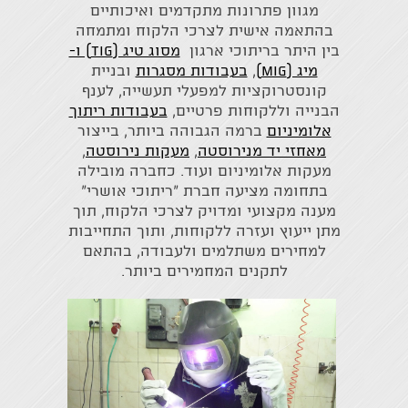
מגוון פתרונות מתקדמים ואיכותיים
בהתאמה אישית לצרכי הלקוח ומתמחה
בין היתר בריתוכי ארגון
מסוג טיג (TIG) ו-
מיג (MIG)
,
בעבודות מסגרות
ובניית
קונסטרוקציות למפעלי תעשייה, לענף
הבנייה וללקוחות פרטיים,
בעבודות ריתוך
אלומיניום
ברמה הגבוהה ביותר, בייצור
מאחזי יד מנירוסטה
,
מעקות נירוסטה
,
מעקות אלומיניום ועוד. כחברה מובילה
בתחומה מציעה חברת "ריתוכי אושרי"
מענה מקצועי ומדויק לצרכי הלקוח, תוך
מתן ייעוץ ועזרה ללקוחות, ותוך התחייבות
למחירים משתלמים ולעבודה, בהתאם
לתקנים המחמירים ביותר.