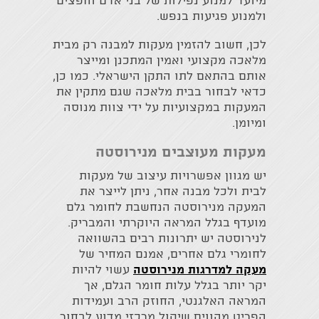
מיועד למנוע נפילות של בני אדם וחפצים
ולמנוע פגיעות בנפש.
לכן, חשוב להזמין מעקות למבנה רק מבית
מלאכה מקצועי ואמין המתכנן ומייצר
אותם בהתאם לתו התקן הישראלי. כמו כן,
כדאי לבחור בבית מלאכה שגם מתקין את
המעקות במקצועיות על ידי צוות מנוסה
ומיומן.
מעקות מעוצבים מנירוסטה
יש מגוון אפשרויות עיצוב של מעקות
לבית ולכל מבנה אחר, ניתן לייצר את
המעקה מנירוסטה הנחשבת לחומר גלם
מועדף בגלל המראה היוקרתי והמבריק.
לנירוסטה יש יתרונות רבים בהשוואה
לחומרי גלם אחרים, אמנם המחיר של
מעקה למדרגות מנירוסטה
עשוי להיות
יקר יותר בגלל עלות חומר הגלם, אך
המראה האלגנטי, החוזק הרב ועמידות
הפריט מהווים שיקול מרכזי מדוע לבחור