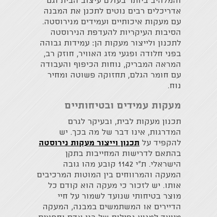
והמלהיב ביותר בעולם עיצוב הבית וגם
אדריכלים רבים נוטים לתכנן את המבנה
עם מעקות איכותיים ועמידים מנירוסטה.
הסיבות העיקריות להעדפת הנירוסטה
לתכנון ולייצור מעקות הן: עמידות גבוהה
בפני חלודה ופגעי מזג האוויר, חוזק רב,
המראה המבריק, נוחות הכיפוף והעבודה
עם חומר הגלם, תחזוקה פשוטה ומחיר
נוח.
מעקות עמידים ובטיחותיים
תכנון מעקות לבית, ובעיקר לגרם
המדרגות, אינו דבר של מה בכך. יש
להקפיד על
תכנון וייצור מעקות נירוסטה
בהתאם לדרישות המחייבות בתקן
הישראלי. ת"י 1142 קובע מהו גובה
המעקה והמרווחים בין המוטות המרכיבים
אותו. יש לזכור כי מעקה הוא קודם כל
מוצר בטיחותי שנועד לשמור על חיי
הדיירים או המשתמשים במבנה, המעקה