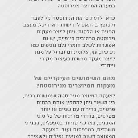
במעקה המיוצר מנירוסטה.
כדאי לדעת כי את הנירוסטה קל לעבד
ולכופף בהתאם לדרישות האדריכל, מעצב
הפנים או הלקוח. ניתן לייצר מעקות
נירוסטה מרהיבים ביופיים, יש גם
אפשרות לשלב חומרי גלם נוספים כמו
זכוכית, עץ, אלומיניום וברזל על מנת
לייצר מעקה מרשים בעיצוב מקורי
וייחודי.
מהם השימושים העיקריים של
מעקות המיוצרים מנירוסטה?
למעקה המיוצר מנירוסטה שימושים רבים,
בין השאר ניתן להתקין אותם בבתים
פרטיים, בדירות עם שניים או יותר
מפלסים, בחדרי מדרגות של כל סוגי
המבנים, במרכזי קניות, במפעלים, בבנייני
משרדים, במרפסות ועוד. המעקה
המעוצב חשוב למניעת נפילות ולשמירה