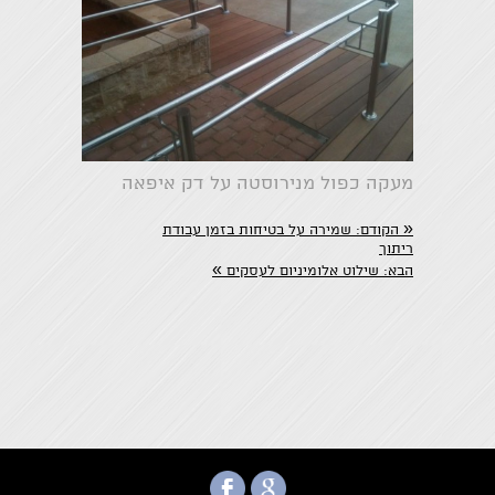
מעקה כפול מנירוסטה על דק איפאה
«
הקודם:
שמירה על בטיחות בזמן עבודת
ריתוך
»
הבא:
שילוט אלומיניום לעסקים