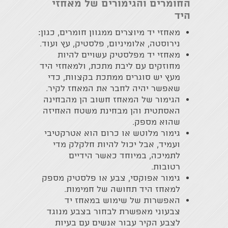
החומרים והגימורים של מאחזי
היד
מאחזי יד מיוצרים ממגוון חומרים, כגון:
נירוסטה, אלומיניום, פלסטיק, עץ ועוד.
מאחזי יד מפלסטיק עשויים להיות
מחוזקים עם ליבת מתכת, ולמאחזי היד
מעץ יש סוגרים ממתכת בקצוות, כדי
שאפשר יהיה לחבר את המאחז לקיר.
הגימור של המאחז חשוב הן מהבחינה
האסתטית והן מבחינת משטח האחיזה
שהוא מספק.
גימור מלוטש או כרום הוא אטרקטיבי
ועמיד, אבל יכול להיות חלקלק מדי
לתמיכה, במיוחד כאשר הידיים
רטובות.
גימור אפוקסי, צבע או פלסטיק מספק
למאחז היד תחושה של חמימות.
האפשרות של שימוש במאחז יד
צבעוני מאפשרת לבחור בצבע מנוגד
לצבע הקיר עבור אנשים עם בעיות