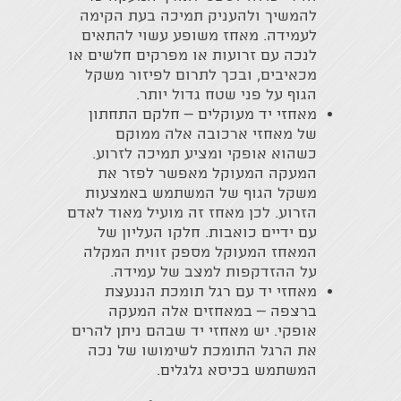
להמשיך ולהעניק תמיכה בעת הקימה
לעמידה. מאחז משופע עשוי להתאים
לנכה עם זרועות או מפרקים חלשים או
מכאיבים, ובכך לתרום לפיזור משקל
הגוף על פני שטח גדול יותר.
מאחזי יד מעוקלים – חלקם התחתון
של מאחזי ארכובה אלה ממוקם
כשהוא אופקי ומציע תמיכה לזרוע.
המעקה המעוקל מאפשר לפזר את
משקל הגוף של המשתמש באמצעות
הזרוע. לכן מאחז זה מועיל מאוד לאדם
עם ידיים כואבות. חלקו העליון של
המאחז המעוקל מספק זווית המקלה
על ההזדקפות למצב של עמידה.
מאחזי יד עם רגל תומכת הננעצת
ברצפה – במאחזים אלה המעקה
אופקי. יש מאחזי יד שבהם ניתן להרים
את הרגל התומכת לשימושו של נכה
המשתמש בכיסא גלגלים.