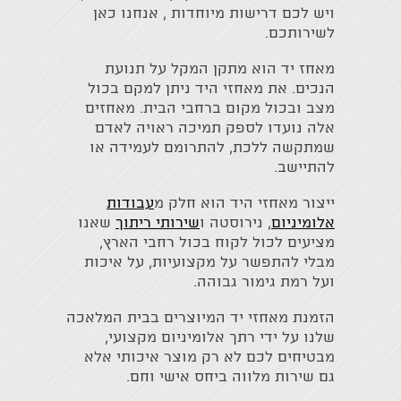
ויש לכם דרישות מיוחדות , אנחנו כאן
לשירותכם.
מאחז יד הוא מתקן המקל על תנועת
הנכים. את מאחזי היד ניתן למקם בכול
מצב ובכול מקום ברחבי הבית. מאחזים
אלה נועדו לספק תמיכה ראויה לאדם
שמתקשה ללכת, להתרומם לעמידה או
להתיישב.
ייצור מאחזי היד הוא חלק מ
עבודות
אלומיניום
, נירוסטה ו
שירותי ריתוך
שאנו
מציעים לכול לקוח בכול רחבי הארץ,
מבלי להתפשר על מקצועיות, על איכות
ועל רמת גימור גבוהה.
הזמנת מאחזי יד המיוצרים בבית המלאכה
שלנו על ידי רתך אלומיניום מקצועי,
מבטיחים לכם לא רק מוצר איכותי אלא
גם שירות מלווה ביחס אישי וחם.