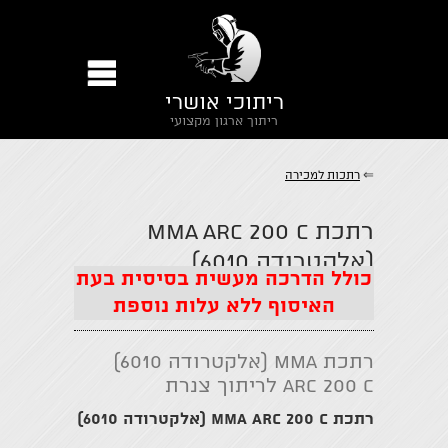
ריתוכי אושרי
ריתוך ארגון מקצועי
⇐
רתכות למכירה
רתכת MMA ARC 200 C
(אלקטרודה 6010)
כולל הדרכה מעשית בסיסית בעת
האיסוף ללא עלות נוספת
←
→
→
רתכת MMA (אלקטרודה 6010)
ARC 200 C לריתוך צנרת
רתכת MMA ARC 200 C (אלקטרודה 6010)