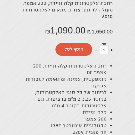
רתכת אלקטרונית קלה וניידת, 200 אמפר,
מעולה לריתוך צנרת. מתאים לאלקטרודות
6010
1,090.00
₪
₪
1,650.00
יח'
עוד
פחות
הוסף לסל
אחד
אחד
רתכת אלקטרונית קלה וניידת 200
אמפר DC .
קומפקטית, אמינה ומתאימה לעבודות
אחזקה
לריתוך של כל סוגי האלקטרודות,
בקוטר 2-3.25 מ"מ ברציפות. וגם
אלקטרודות בקוטר 4 מ"מ
קלה וניידת
200 אמפר
טכנולוגיית אינוורטר IGBT
חד פאזית 220V