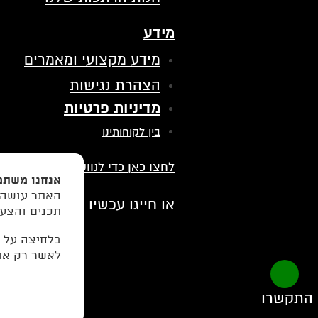
מידע
מידע מקצועי ומאמרים
הצהרת נגישות
מדיניות פרטיות
בין לקוחותינו
לחצו כאן כדי לנווט אלינו בווייז
אנחנו משתמ
האתר עושה ש
077-9972971
או חייגו עכשיו -
תכנים והצעו
בלחיצה על
לאשר רק את 