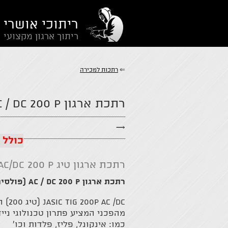
ריתוכי אושרי
ריתוך ארגון מקצועי
⇐
רתכות למכירה
רתכת ארגון AC / DC 200 P (פולסים)
→
כולל 
רתכת ארגון טיג AC/DC 200 P
רתכת ארגון AC / DC 200 P (פולסים)
 ac /dc
מהפכני המציע פתרון טכנולוגי נייד
כמו: אינקונל, פליז, פלדות וכו'