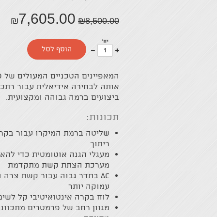
7,605.00
₪
₪
8,500.00
יח'
עוד
פחות
הוסף לסל
אחד
אחד
ביצועים ברמה גבוהה ומקצועית.
תכונות:
שליטה ברמת המיקרו עבור בקרה
ריתוך
מעגלי הגנה אוטומטית כדי להארי
מערכת הצתת קשת מתקדמת
ac בתדר גבוה עבור קשת צרה 
עמוקה יותר
לוח בקרה אינטואיטיבי קל לשימ
מגוון רחב של פרמטרים מתכווננ