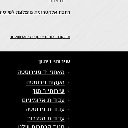
מדויקת
רתכת אלקטרונית מומלצת לפי סוגי
«
הקודם:
רתכת ארגון טיג DC 200 AMP
שירותי ריתוך
מאחזי יד מנירוסטה
מעקות נירוסטה
שירותי ריתוך
עבודות אלומיניום
עבודות נירוסטה
עבודות מסגרות
חנות הרתכות שלנו