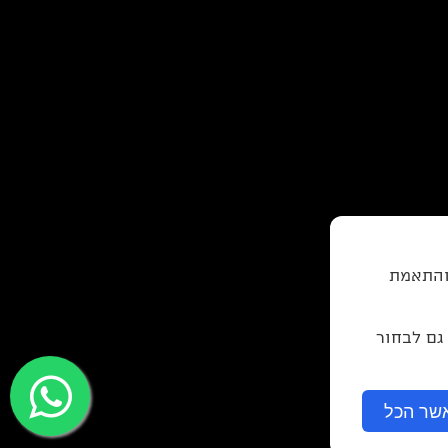
 והתאמת
 גם לבחור
שר הכל