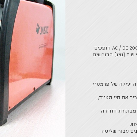
המאפיינים הטכניים המעולים של ac / dc 200 הופכים
אותה לבחירה אידיאלית עבור רתכי TIG (טיג) הדורשים
 יעילה של פרמטרי
ך את חיי הציוד,
ומבוקרת וחדירה
וש
ים עבור שליטה