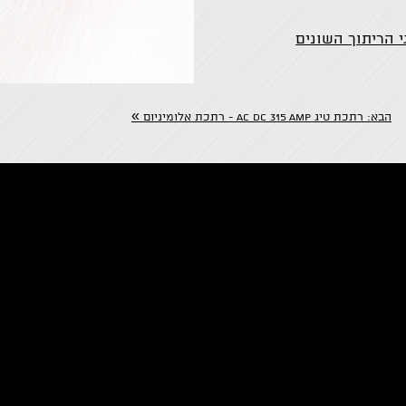
 הריתוך השונים
»
הבא:
רתכת טיג AC DC 315 AMP - רתכת אלומיניום