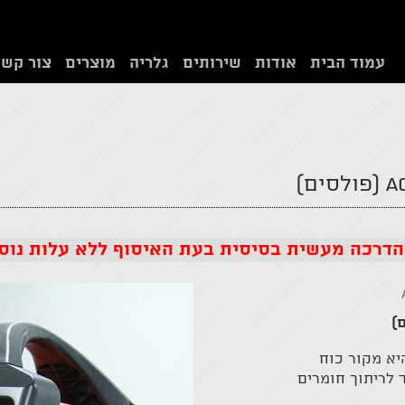
עמוד הבית
אודות
שירותים
גלריה
מוצרים
צור קשר
הדרכה מעשית בסיסית בעת האיסוף ללא עלות נוס
Jasic TIG 200P (טיג 200) היא מקור כוח
 לריתוך חומרים