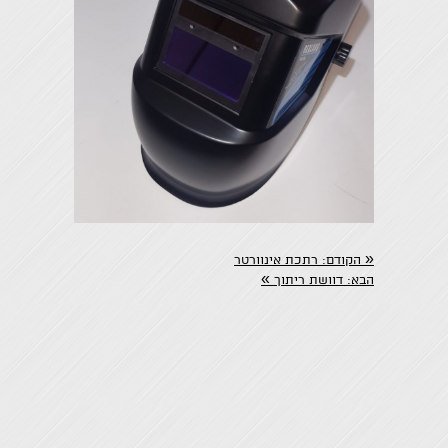
«
הקודם:
רתכת אינוורטר
»
הבא:
דוושת ריתוך