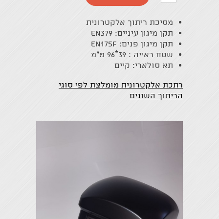
אחד
אחד
מסיכת ריתוך אלקטרונית
תקן מיגון עיניים: EN379
תקן מיגון פנים: EN175F
שטח ראייה : 39*96 מ"מ
תא סולארי: קיים
רתכת אלקטרונית מומלצת לפי סוגי
הריתוך השונים