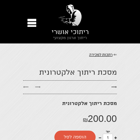
ריתוכי אושרי
ריתוך ארגון מקצועי
⇐
רתכות למכירה
מסכת ריתוך אלקטרונית
←
→
→
מסכת ריתוך אלקטרונית
200.00
₪
יח'
עוד
פחות
הוספה לסל