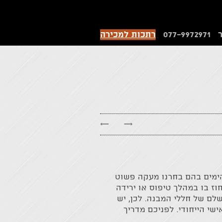
077-9972971
רתכות למכירה
←
→
הימים בהם בחרנו מעקה פשוט
וז בו במהלך טיפוס או ירידה
לם של חללי המבנה. לכן, יש
שי הייחודי. לפניכם מדריך