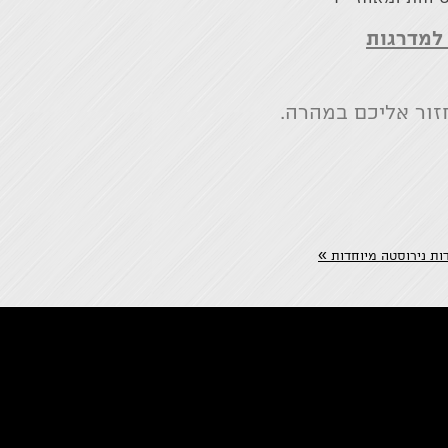
למדרגות
זור אליכם במהרה.
»
ות נירוסטה מיוחדות