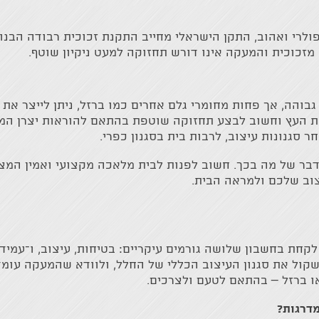
לרי ואהוב, התקן הישראלי מחייב התקנת זכוכית רבודה הבנו
מזכוכית והמעקה אינו דורש תחזוקה למעט ניקיון שוטף.
והה, אך פחות מחומרי גלם אחרים כמו ברזל, ניתן לייצר את ה
ד את העץ וחשוב לבצע תחזוקה שוטפת בהתאם להוראות יצרן המ
ר סגנונות עיצוב, לרבות בית בסגנון כפרי.
דבר של מה בכך. חשוב לפנות לבית מלאכה מקצועי ואמין המציע
וב שלכם ולמראה הבית.
חת בחשבון שלושה גורמים עיקריים: בטיחות, עיצוב, ו־עמידו
שקול את סגנון העיצוב הכללי של החלל, ולוודא שהמעקה עומד
או ברזל – בהתאם לטעם ולצרכים.
מדרגות?