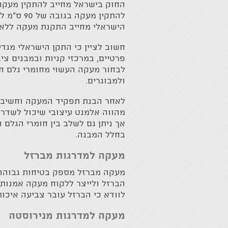
החוק בישראל מחייב להתקין מעקה 
הישראלי מחייב התקנת מעקה ללא רווח גדול מ- 10 ס"מ בי
חשוב לציין כי התקן הישראלי מגדי
פרטיים, במרכזי קניות ובמבנים צי
לבחור מעקה העשוי מחומרי גלם חזק
ולמבוגרים.
לאחר הבנת תפקיד המעקה וחשיבות
מהווה אלמנט עיצובי שיכול לשדרג 
אך ניתן גם לשלב בין חומרי הגלם 
בחלל המבנה.
מעקה למדרגות מברזל
מעקה מברזל מספק בטיחות גבוהה 
הברזל ולייצר ללקוח מעקה אמנותי
לוודא כי הברזל עובר צביעה איכות
מעקה למדרגות מנירוסטה