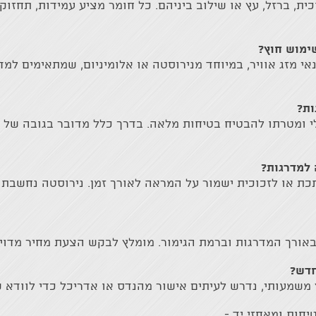
וכית, ברזל, עץ או שילוב ביניהם. כל חומר מציע עמידות, תחזו
ימוש חוץ?
י מזג אוויר, במיוחד מנירוסטה או אלומיניום, שמתאימים למדר
ות?
למדרגות?
כת או לזכוכית ישמור על המראה לאורך זמן. נירוסטה נחשבת
 באורך המדרגות וברמת הגימור. מומלץ לבקש הצעת מחיר מדו
חדש?
משמעותי, נדרש לעיתים אישור מהנדס או אדריכל כדי לוודא
חות ומאחזי יד -