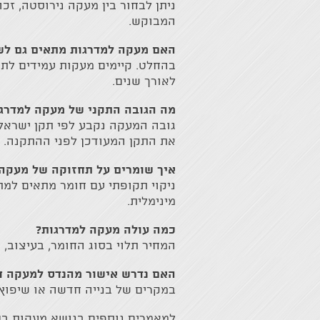
ניתן לבחור בין מעקה נירוסטה, זכ
המבוקש.
האם מעקה למדרגות מתאים גם לש
בהחלט. קיימים מעקות עמידים לתנא
לאורך שנים.
מה הגובה התקני של מעקה למדרג
את התקן המעודכן לפני ההתקנה.
איך שומרים על תחזוקה של מעקה 
ניקוי תקופתי עם חומר מתאים למת
מינימלית.
כמה עולה מעקה למדרגות?
המחיר תלוי בסוג החומר, בעיצוב,
האם נדרש אישור מהנדס למעקה 
במקרים של בנייה חדשה או שיפוץ 
למאמרים נוספים בנושא מעקות בטי