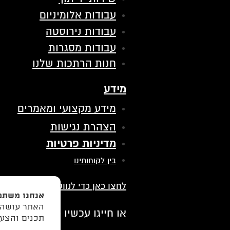
עבודות אלומיניום
עבודות נירוסטה
עבודות מסגרות
חנות הרתכות שלנו
מידע
מידע מקצועי ומאמרים
הצהרת נגישות
מדיניות פרטיות
בין לקוחותינו
לחצו כאן כדי לנווט אלינו בווייז
אנחנו משתמ
האתר עושה ש
077-9972971
או חייגו עכשיו -
תכנים והצעו