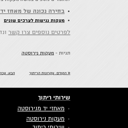
בחירה נכונה של מאחז יד 
מעקות נגישות לצרכים שונים
לפרטים נוספים צרו קשר
ונח
תגיות -
מעקות נירוסטה
«
הקודם:
​עקרונות הריתוך
הבא:
​עבוד
שירותי ריתוך
מאחזי יד מנירוסטה
מעקות נירוסטה
שירותי ריתוך