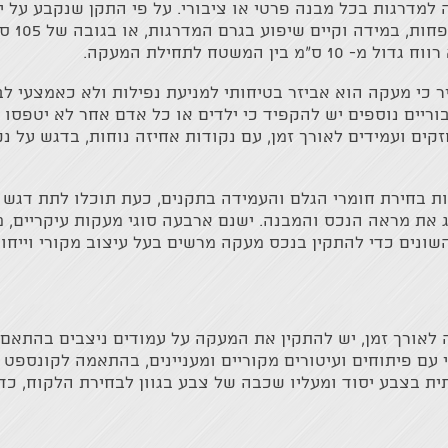
למדרגות בכל מבנה פרטי או ציבורי. על פי התקן שנקבע על יד
להתקין מע
ן המשטח לתחילת המעקה.
ר כי מעקה הוא אביזר בטיחותי למניעת נפילות ולא כאמצעי לב
בוריים נוספים יש להקפיד כי ילדים או כל אדם אחר לא יטפסו 
ים ועמידים לאורך זמן, עם נקודות אחיזה נוחות, בדגש על נק
 בחירת חומרי הגלם והעמידה בתקנים, כעת תוכלו לתת דגש 
את מראה הנכס והמבנה. ישנם ארבעה סוגי מעקות עיקריים, מע
השונים כדי להתקין בנכס מעקה מרשים בעל עיצוב מקורי וייח
לאורך זמן, יש להתקין את המעקה על עמודים ניצבים בהתאם 
 עם פיתוחים ועיטורים מקוריים ומעניינים, בהתאמה לקונספט
ית בצבע יסוד ומעליו שכבה של צבע בגוון לבחירת הלקוח, כדי 