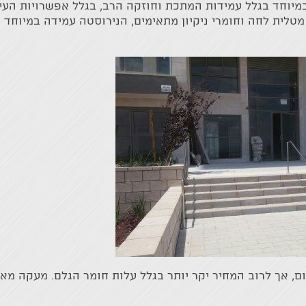
מיוחד בגלל עמידות המתכת וחוזקה הרב, בגלל אפשרויות העיצ
לית לחה וחומרי ניקיון מתאימים, הנירוסטה עמידה במיוחד ב
יום, אך לרוב המחיר יקר יותר בגלל עלות חומר הגלם. מעקה מא