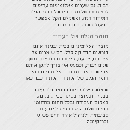
רבות. גם שערים מאלומיניום עדיפים
לשימוש בשל תכונותיו של חומר הגלם
המיוחד הזה, ומשקלם הקל מאפשר
תפעול פשוט, נוח ובטוח.
חומר הגלם של העתיד
מוצרי האלומיניום בבית ובגינה אינם
דורשים תחזוקה כלל. הם שומרים על
איכותם, צִבעם, גמישותם ויופיים במשך
שנים רבות, וכמעט אין צורך לתקן אותם
או לשפר את חזותם. האלומיניום הוא
חומר הגלם של העתיד, והעתיד כבר כאן.
שימוש באלומיניום כחומר גלם עיקרי
בבנייה וכמוצר בסיסי בבית, בגינה,
במקום העבודה ובכל תחום מתחומי
החיים שלנו הוא הבסיס למודעות
סביבתית ולניהול אורח חיים פשוט
ובר־קיימה.