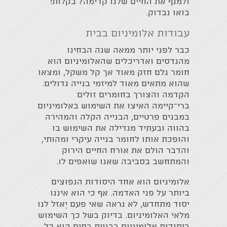
ולמנף את החיים שלנו קדימה? בקלות!
בואו נבדוק.
עבודות אלומיניום בבית
כבר לפני יותר ממאה שנה הבחינו
מהנדסים ואדריכלים שהאלומיניום הוא
חומר גלם חזק מאוד אך קל משקל, ומצאו
שהוא מתאים מאוד למיזמי בנייה גדולים.
הקִדמה והצורך בחומרים זולים
ברי־קיימה האיצו את השימוש באלומיניום
במבנים פרטיים, הבנייה הקלה והמהירה
בהווה ובעתיד מגדילה את השימוש בו
והופכת אותו לחומר בנייה עיקרי ומהותי,
והדבר הולם את אורח החיים הירוק
והמתחשב בסביבה שאנו שואפים לו.
אלומיניום הוא אחד היסודות הנפוצים
ביותר על פני האדמה. אף כי הוא איננו
יסוד מתחדש, לא נראה שאי פעם יֶאזל לנו
מלאי האלומיניום. בדיוק בשל כך השימוש
ביסודות אלומיניום בבניית בתים הוא כל