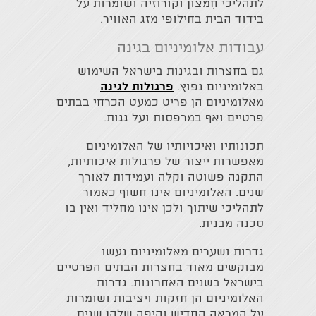
לתהליכי חִמצון וקורוזיה ושומרות על
בידוד הבית בחילופי מזג האוויר.
עבודות אלומיניום בגינה
גם בחצרות ובגינות בישראל השימוש
באלומיניום נפוץ.
פרגולות לגינה
מאלומיניום הן פריט כמעט הכרחי בבתים
פרטיים ואף במרפסות ועל גגות.
תכונותיו ואיכויותיו של האלומיניום
מאפשרות ייצור של פרגולות איכותיות,
התקנה פשוטה וקלה ועמידות לאורך
שנים. האלומיניום אינו חשוף כאמור
לתהליכי שיתוך ולכן אינו מחליד ואין בו
סכנה מִבנית.
גדרות ושערים מאלומיניום נעשו
מבוקשים מאוד בחצרות הבתים הפרטיים
בישראל בשנים האחרונות. גדרות
האלומיניום הן חזקות ויציבות ושומרות
על המראה החדיש והיפה שלהן שנים