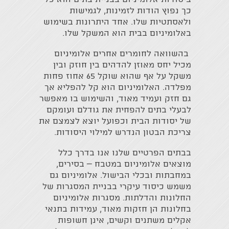
כך נפוץ הודות לזמינות, לגמישות
ולאסתטיות שלו. אחד היתרונות בשימוש
באלומיניום בבית הוא המשקל שלו.
בהשוואה לחומרים אחרים אלומיניום
מכיל יחס מאוזן להדהים בין חוזק ובין
משקל על אף שהוא שוקל 65 אחוז פחות
מפלדה. האלומיניום הוא קל להפליא אך
גם חזק ועמיד מאוד, והשימוש בו מאפשר
לבעלי בתים להפחית את גודלם ועומקם
של יסודות הבית וכפועל יוצא לצמצם את
צריכת הבטון הנדרש למילוי היסודות.
בבתים הפרטיים שלנו אנו בדרך כלל
מוצאים אלומיניום במטבח – בסירים,
במחבתות ובכלי הבישול. אלומיניום גם
משמש כיסוד עיקרי בבניית המסגרות של
החלונות והדלתות. מסגרות אלומיניום
בחלונות הן חזקות מאוד, עמידות בתנאי
אקלים משתנים וקשים, אינן חשופות