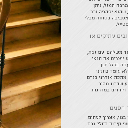
רבה המזל, ניתן
שהוא יפהפה ורב
מסביבה בטוחה מבלי
ייל.
בים עתיקים או
וחד משלהם. עם זאת,
 יוצרים את תנאי
קה ברזל ישן
לא עומד בתקני
 מתכת מודרני בגרם
ע שדרוג מהיר
ויורדים במדרגות
 הפנים
נוי, מצריך לעתים
ני קירות בחלל גרם