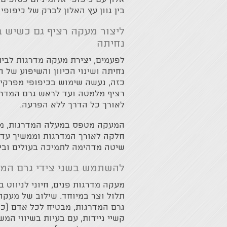
בין גוון עץ האלון לברק של כיפופ
ליצור מעקה רציף גם כשיש 
נחיתה
לפעמים, יצירת מעקה מדרגות לבי
נחיתה ושינוי הכיוון והשיפוע של 
כזה, נעשה שימוש בכיפופי מפרקי
רציף מלמטה ועד לראש גרם המדרג
לאורך כל הדרך ללא הפרעה.
המעקה מטפס במעלה המדרגות, מש
חלקה לאורך המדרגות וממשיך עד 
שיטה מדהימה לתמיכה בעולים וביו
להשתמש בשני צידי גרם המד
מעקה מדרגות פנים, חיוני לניווט 
תלול וצר במיוחד. שילוב של מעקה 
גרם המדרגות, מבטיח לכל אדם (כ
קשיי ניידות, עם בעיות בשיווי המ