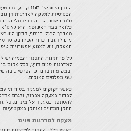
התקן הישראלי 1142 קו
ס"מ, כאשר הגובה המינימלי הנדרש
כלומר בצד 
ממדרך הרגל. בנוסף, התקן הישראל
המעקה, ויש למנוע אפשרויות טיפו
על פי תקנות התכנון והבנייה יש ל
למדרגות פנים וחוץ, בכל מקום בו 
שני מפלסים סמוכים.
כאשר זקוקים למעקה בטיחותי עמיד
לבחור במעקה מברזל, ולגרם מדרגו
להסתפק במעקה אלומיניום, כל עוד
התקן המחייב ומותקן במקצועיות.
מעקה למדרגות פנים
באופן כללי, מעקות למדרגות חיוני