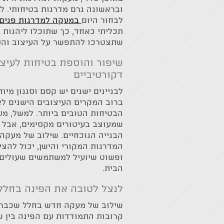
ובראשונה גרם מדרגות בטיחותי. למ
לבחור היום
במעקה למדרגות פנים
תכליתי כאחד, כך שתוכלו ליהנות 
שתצטרכו להתפשר על העיצוב והסט
שיפור והוספת בטיחות לעיצו
דקורטיביים
לבניינים ישנים יש קסם וסגנון מי
ברוב המקרים העיצובים הישנים לא
הבטיחות הטובים ביותר. למשל, מע
שמעוצב בעיטורים מקסימים, אבל 
הבנייה הנוכחיים. שילוב של מעקה
המדרגות המקורי והישן, יכול להצי
ופשוט שיועיל למשתמשים שעולים 
הבית.
לנצל לטובה את הפינה בחלל
שילוב של מעקה חדש בחלל שכבר ב
קרובות התמודדות עם הפינה בין ש