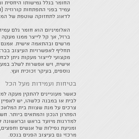
החומר בגלל גמישותו היחסית ו
עמיד בפני התפתחות קורוזיה (חל
לדאוג לתחזוקה שוטפת של המעק
האלומיניום הוא חומר גלם עמיד
ברזל, אך קל לייצר ממנו מעקה 
מרשים ובהתאמה אישית. אמנם 
תחליף לאפשרויות העיצוב בברז
מקצועי לייצור מעקות ניתן לבח
אישית, ויש אפשרות לשלב במעק
נוספים, בעיקר זכוכית ועץ.
בטיחות ועמידות מעל הכל
כאשר מעוניינים להתקין מעקה למד
לבית או במבנה כלשהו, יש לאפיין
צרכים על מנת שצוות בית המלאכה 
הפתרון הנכון והמתאים ביותר. חשו
למדרגות מיועד בראש ובראשונה ל
ומניעת נפילות של אנשים וחפצים
מרכזי גם בעיצוב הפנים בנכס.