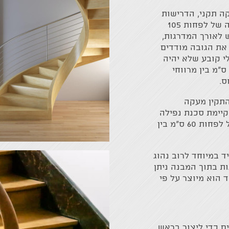
בע מהו מעקה תקני, הדרישות
הבסיסיות למעקה למדרגות הן גובה של לפחות 105
 לאורך המדרגות,
המשופע, הוא 90 ס"מ, את הגובה מודדים
י קובע שלא יהיה
ניתן להעביר כדור קשיח בקוטר 10 ס"מ בין מרווחי
ס.
התקין מעקה
קיימת סכנת נפילה
ובמקומות בהם יש הפרשי גובה של לפחות 60 ס"מ בין
 במיוחד לרוב נהוג
ת בתוך המבנה ניתן
 הוא מיוצר על פי
ים כדי ליצור בראש