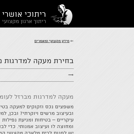
ריתוכי אושרי
ריתוך ארגון מקצועי
⇐
מידע מקצועי ומאמרים
בחירת מעקה למדרגות מב
→
מעקה למדרגות מברזל לעומת
משפצים נכס וזקוקים למעקה בטיח
ובעיצוב מרשים ויוקרתי? ובכן, למ
עיקריים – בטיחות ומניעת נפילות 
ומחוצה לו ועיצוב אמנותי. כדי לב
יש לפנות לבית מלאכה מקצועי המת