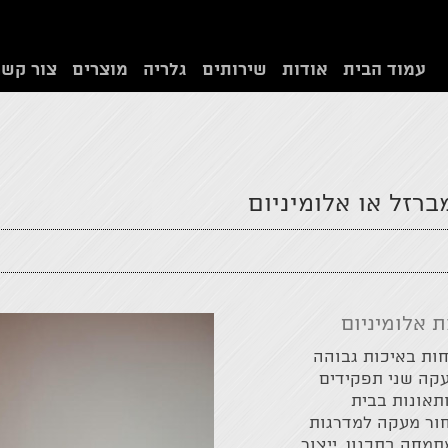
עמוד הבית
אודות
שירותים
גלריה
מוצרים
צור קשר
רזל או אלומיניום
 אלומיניום
ות באיכות גבוהה
עקה שני תפקידים
ותאונות בבית
חור מעקה למדרגות
מחה בתכנון, ייצור