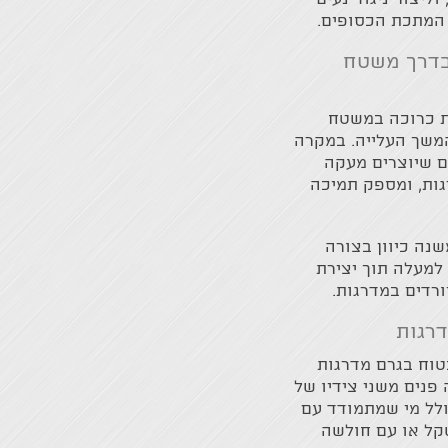
י המתכת הכסופים.
בדרך משטח
ת כרוכה במשטח
המשך העלייה. במקרה
ם שיוצרים מעקה
ות, ומספק תמיכה
נה כיוון בצורה
למעלה תוך יצירת
רדים במדרגות.
רגות
בטוח בגרם מדרגות
פנים משני צידיו של
ולל מי שמתמודד עם
שקל או עם חולשה