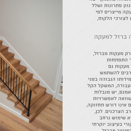
וון פתרונות ושלל
קה מייצרים לפי
לצורכי הלקוח,
ה ברזל למעקה
רק מעקות מברזל,
ר התפתחות
 מעקות גם
 רבים להשתמש
מידותו הגבוהה בפני
 העבודה, המשקל הקל
אמנם, יש מגבלות
וואה לאפשרויות
 אינו דורש תחזוקה,
 הצרכנים. לכן,
א שימוש נרחב
רי בעיצוב יוקרתי
המיוצר מברזל.