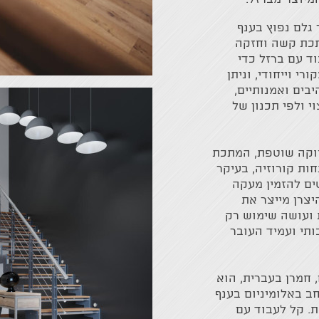
 גלם נפוץ בענף
מתכת קשה וחזקה
ד עם ברזל כדי
י וייחודי, וניתן
בים ואמנותיים,
 ולפי תכנון של
זוקה שוטפת, המתכת
ות קורוזיה, בעיקר
ים להזמין מעקה
יצרן מייצר את
 ועושה שימוש רק
כותי ועמיד העובר
 חמרן בעברית, הוא
חב באלומיניום בענף
. קל לעבוד עם