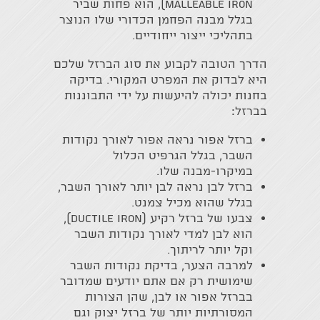
Malleable iron), הוא פחות שביר
בגלל מבנה הפחמן הכדורי שלו הנוצר
בתהליכי ייצור ייחודיים.
הדרך הטובה לקבוע את סוג הברזל שלכם
היא לבדוק את המפרט המקורי. בדיקה
בחנות יכולה להיעשות על ידי התבוננות
בברזל:
ברזל אפור נראה אפור לאורך נקודות
השבר, בגלל הגרפיט הכלול
במיקרו-מבנה שלו.
ברזל לבן נראה לבן יותר לאורך השבר,
בגלל שהוא מכיל צמנט.
צבעו של ברזל רקיע (Ductile iron),
הוא לבן למדי לאורך נקודות השבר
וקל יותר לריתוך.
למרבה הצער, בדיקת נקודות השבר
שימושית רק אם אתם יודעים שמדובר
בברזל אפור או לבן, שהן הצורות
המסורתיות יותר של ברזל יצוק וגם