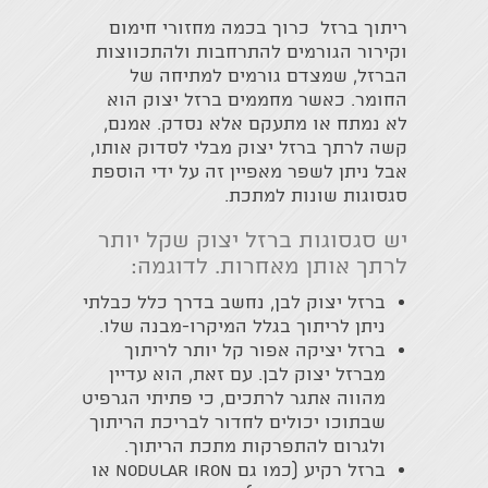
ריתוך ברזל כרוך בכמה מחזורי חימום
וקירור הגורמים להתרחבות ולהתכווצות
הברזל, שמצדם גורמים למתיחה של
החומר. כאשר מחממים ברזל יצוק הוא
לא נמתח או מתעקם אלא נסדק. אמנם,
קשה לרתך ברזל יצוק מבלי לסדוק אותו,
אבל ניתן לשפר מאפיין זה על ידי הוספת
סגסוגות שונות למתכת.
יש סגסוגות ברזל יצוק שקל יותר
לרתך אותן מאחרות. לדוגמה:
ברזל יצוק לבן, נחשב בדרך כלל כבלתי
ניתן לריתוך בגלל המיקרו-מבנה שלו.
ברזל יציקה אפור קל יותר לריתוך
מברזל יצוק לבן. עם זאת, הוא עדיין
מהווה אתגר לרתכים, כי פתיתי הגרפיט
שבתוכו יכולים לחדור לבריכת הריתוך
ולגרום להתפרקות מתכת הריתוך.
ברזל רקיע (כמו גם Nodular iron או