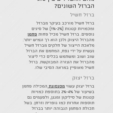
הברזל השונים?
ברזל חשיל
ברזל חשיל מורכב בעיקר מברזל
ומכמויות קטנות (2%-1%) של סיגים
נוספים. ברזל חשיל מכיל פחות
פחמן
מהברזל היצוק ולכן הוא רך וגמיש יותר.
מלאכת הייצור של חלקים מברזל חשיל
נעשית על ידי נפח, המחמם את הברזל
שוב ושוב ומשתמש בכלים כדי ליצור
מהברזל את הצורה המבוקשת. ברזל
חשיל מאופיין במראה הסיבי שלו.
ברזל יצוק
ברזל יצוק עשוי
מסגסוגת
המכילה פחמן
בשיעור של 4%-2% בתוספת כמויות
קטנות של סיליקון ומנגן, ולפעמים גם
תוספות אחרות כמו גופרית וזרחן. בשל
תכולת הפחמן הגבוהה יותר בברזל