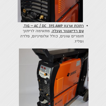
רתכת ארגון TIG – AC / DC 315 Amp,
עם רדיאטור ועגלה
, מתאימה לריתוך
חומרים שונים, כולל אלומיניום, פלדה
ופליז.