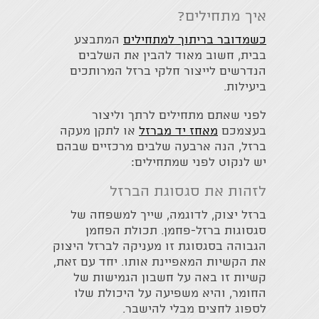
איך מתחילים?
כשמדובר בריתוך למתחילים
המתבצע
בבית, חשוב מאוד להבין את השלבים
הנדרשים לייצור חלקי ברזל המרותכים
ביעילות.
לפני שאתם מתחילים לרתך וליצור
בעצמכם
מאחז יד מברזל
או לתקן מעקה
ברזל, הנה ארבעה שלבים מרכזיים שבהם
יש לנקוט לפני שמתחילים:
לזהות את סגסוגת הברזל
ברזל יצוק, לדוגמה, שייך למשפחה של
סגסוגות ברזל-פחמן. תכולת הפחמן
הגבוהה בסגסוגת זו מעניקה לברזל היצוק
את הקשיות המאפיינת אותו. יחד עם זאת,
קשיות זו באה על חשבון הגמישות של
החומר, והיא משפיעה על היכולת שלו
לספוג לחצים מבלי להישבר.