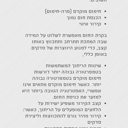
חשובים:
חימום מוקדם (פרה-חימום)
הכנסת חום נמוך
קירור איטי
בקרת החום מאפשרת לשלוט על המידה
שבה המתכת תתרחב ותתכווץ באותו
קצב, כדי למנוע היווצרות של סדקים.
באופן כללי,
שיטות הריתוך המשתמשות
בטמפרטורה גבוהה יותר דורשות
חימום מוקדם בטמפרטורה גבוהה
יותר. כאשר חימום מוקדם מתאים אינו
אפשרי, האסטרטגיה הטובה ביותר היא
למזער את כניסת החום.
קצב הקירור משפיע ישירות על
הלחצים המופעלים על הריתוך, כאשר:
קירור מהיר גורם להתכווצות וליצירת
סדקים