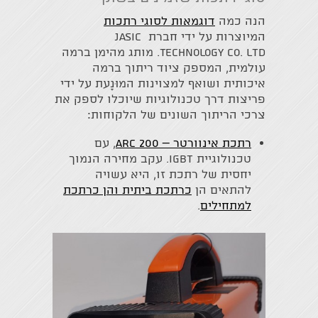
הנה כמה
דוגמאות לסוגי רתכות
המיוצרות על ידי חברת JASIC
Technology Co. Ltd. מותג מהימן ברמה
עולמית, המספק ציוד ריתוך ברמה
איכותית ושואף למצוינות המוּנָעת על ידי
פריצות דרך טכנולוגיות שיוכלו לספק את
צרכי הריתוך השונים של הלקוחות:
רתכת אינוורטר – ARC 200
, עם
טכנולוגיית IGBT. עקב מחירה הנמוך
יחסית של רתכת זו, היא עשויה
להתאים הן
כרתכת ביתית והן כרתכת
למתחילים
.