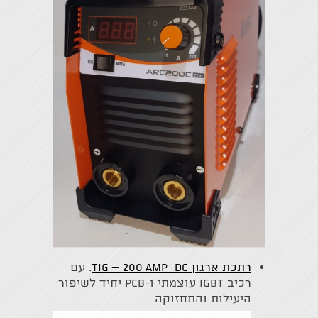
רתכת ארגון TIG – 200 Amp DC
. עם
רכיב IGBT עוצמתי ו-PCB יחיד לשיפור
היעילות והתחזוקה.