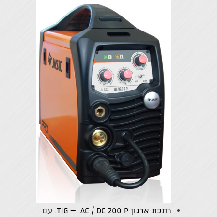
רתכת ארגון TIG – AC / DC 200 P
. עם