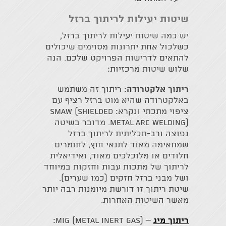
שיטות יעילות לריתוך ברזל
יש כמה שיטות יעילות לריתוך ברזל,
כשלכול אחת יתרונות מסוימים שיכולים
להתאים לדרישות הפרויקט שלכם. הנה
שלוש שיטות מרכזיות:
ריתוך אלקטרודה
: ריתוך זה משתמש
באלקטרודה שהיא מוט ברזל רציף עם
ציפוי מתכתי ונקרא: SMAW (Shielded
Metal Arc Welding). מדובר בשיטה
נפוצה ורב-תכליתית לריתוך ברזל
שמתאימה מאוד לתנאי חוץ, לחומרים
חלודים או מלוכלכים מאוד, ואידיאלית
לריתוך של מתכות עבות וחזקות במיוחד
ושל מבני ברזל חזקים (כמו שערים).
שיטת ריתוך זו דורשת מיומנות רבה יותר
מאשר השיטות האחרות.
ריתוך מיג
– MIG (Metal Inert Gas):