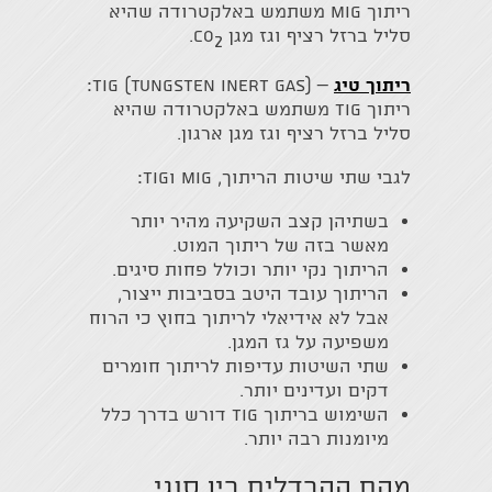
ריתוך MIG משתמש באלקטרודה שהיא
סליל ברזל רציף וגז מגן CO
.
2
ריתוך טיג
– TIG (Tungsten Inert Gas):
ריתוך TIG משתמש באלקטרודה שהיא
סליל ברזל רציף וגז מגן ארגון.
לגבי שתי שיטות הריתוך, MIG וTIG:
בשתיהן קצב השקיעה מהיר יותר
מאשר בזה של ריתוך המוט.
הריתוך נקי יותר וכולל פחות סיגים.
הריתוך עובד היטב בסביבות ייצור,
אבל לא אידיאלי לריתוך בחוץ כי הרוח
משפיעה על גז המגן.
שתי השיטות עדיפות לריתוך חומרים
דקים ועדינים יותר.
השימוש בריתוך TIG דורש בדרך כלל
מיומנות רבה יותר.
מהם ההבדלים בין סוגי