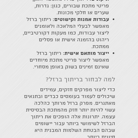
פריטי מתכת שבורים, כגון: גדרות,
שערים או חלקי מכונות.
עבודות אמנות וקישוטים
: ריתוך ברזל
מאפשר לבעלי המלאכה ולאומנים
ליצור עבודות, כמו מעקות דקורטיביים,
ריהוט בהזמנה אישית או פסלים
ממתכת.
ייצור מותאם אישית
: ריתוך ברזל
מאפשר ליצור פריטי מתכת מיוחדים
שאינם זמינים בשוק באופן מסחרי.
למה לבחור בריתוך ברזל?
כדי ליצור מפרקים חזקים, עמידים
שיכולים לעמוד בעומסים כבדים ובתנאים
מאתגרים. מפרק ברזל מרותך כהלכה
עשוי להיות יותר חזק מהמתכת הבסיסית
עצמה. יתרונות אלה הופכים את ריתוך
הברזל לשימושי ביותר עבור יישומים
שבהם הבטחת השלמות המבנית היא
חיונית ביותר.