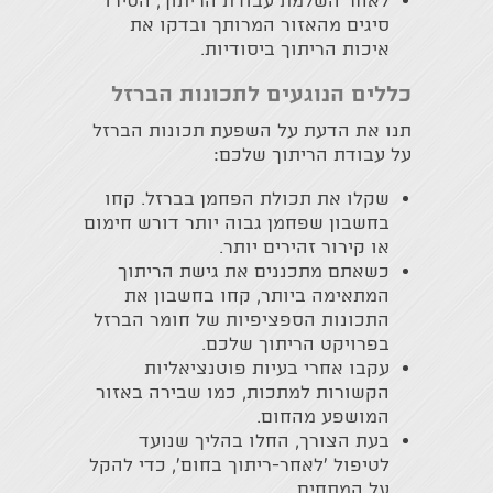
לאחר השלמת עבודת הריתוך, הסירו
סיגים מהאזור המרותך ובדקו את
איכות הריתוך ביסודיות.
כללים הנוגעים לתכונות הברזל
תנו את הדעת על השפעת תכונות הברזל
על עבודת הריתוך שלכם:
שקלו את תכולת הפחמן בברזל. קחו
בחשבון שפחמן גבוה יותר דורש חימום
או קירור זהירים יותר.
כשאתם מתכננים את גישת הריתוך
המתאימה ביותר, קחו בחשבון את
התכונות הספציפיות של חומר הברזל
בפרויקט הריתוך שלכם.
עקבו אחרי בעיות פוטנציאליות
הקשורות למתכות, כמו שבירה באזור
המושפע מהחום.
בעת הצורך, החלו בהליך שנועד
לטיפול ׳לאחר-ריתוך בחום׳, כדי להקל
על המתחים.