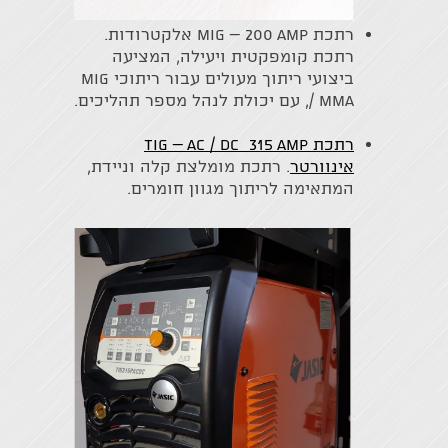
רתכת MIG – 200 Amp אלקטרודות.
רתכת קומפקטית ויעילה, המציעה
ביצועי ריתוך מעולים עבור ריתוכי MIG
/ MMA, עם יכולת לנהל מספר תהליכים.
רתכת TIG – AC / DC 315 Amp
אינוורטר
. רתכת מומלצת קלה וניידת,
המתאימה לריתוך מגוון חומרים.