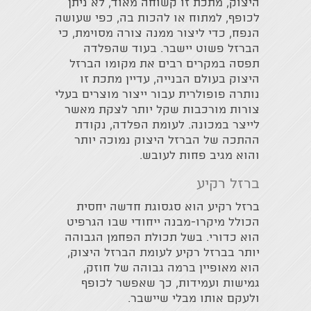
היצוק, מתכת זו קשוחה מאוד, לא ניתן
לכופף, למתוח או להכות בה, כפי שעושה
הנפח, כדי ליצור ממנה צורה מסוימת, כי
הברזל פשוט יישבר. בעוד שהפלדה
תפסה במקרים רבים את מקומו הברזל
היצוק בעולם הבנייה, עדיין מתכת זו
נותרה פופולרית עבור ייצור מוצרים בעלי
צורות מורכבות שקל יותר לצקת מאשר
לייצר במכונה. לעומת הפלדה, נקודת
ההתכה של הברזל היצוק נמוכה יותר
והוא מגיב פחות לעובש.
ברזל רקיע
ברזל רקיע הוא סגסוגת חדשה יחסית
הכולל מיקרו-מבנה ייחודי שבו הגרפיט
הוא כדורי. בשל תכולת הפחמן הגבוהה
יותר בברזל רקיע לעומת הברזל היצוק,
הוא מאופיין ברמה גבוהה של חוזק,
גמישות ועמידות, כך שאפשר לכופף
ולעקם אותו מבלי שיישבר.