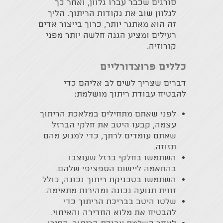
סורגים שכבר עברו גלוון, ואחר כך
לגלוון שוב את נקודות הריתוך. הליך
זה הוא מאתגר יותר, כרוך בייצור אדים
רעילים ומציע הגנה חלשה יותר מפני
קורוזיה.
כללים פרוצדורליים
דברים שצריך לשים לב אליהם כדי
להבטיח עבודת ריתוך מושלמת:
לפני שאתם מתחילים במלאכת הריתוך
עצמה, קבעו היטב את חלקי הברזל
שאתם עומדים לרתך, כדי למנוע מהם
תזוזה.
השתמשו בחלקי ברזל שעוצבו
בהתאמה ליישום הספציפי שלהם.
השתמשו בטכניקת ריתוך נכונה, כולל
זווית תנועה נכונה ומהירות מתאימה.
שלטו היטב בבריכת הריתוך כדי
להבטיח את מלוא החדירה והאיחוי.