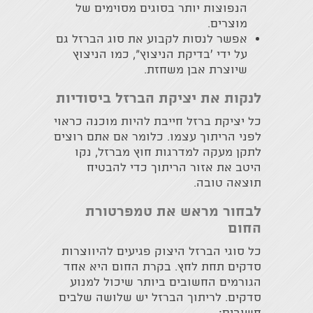
הנפוצות יותר בסוגים מסוימים של
מוצרים.
אפשר לנסות לקבוע את סוג הברזל גם
על ידי ׳בדיקת הניצוץ״, כמו הניצוץ
שיוצרת אבן משחזת.
לנקות את יציקת הברזל ביסודיות
כל יציקת ברזל חייבת להיות מוכנה כראוי
לפני הריתוך עצמו. כלומר אם אתם רוצים
לתקן מעקה למדרגות חוץ מברזל, נקו
היטב את אזור הריתוך כדי להבטיח
תוצאה טובה.
לבחור מראש את טמפרטורת
החום
כל סוגי הברזל היצוק פגיעים להיווצרות
סדקים תחת לחץ. בקרת החום היא אחד
הגורמים החשובים ביותר שיכול למנוע
סדקים. לריתוך הברזל יש שלושה שלבים