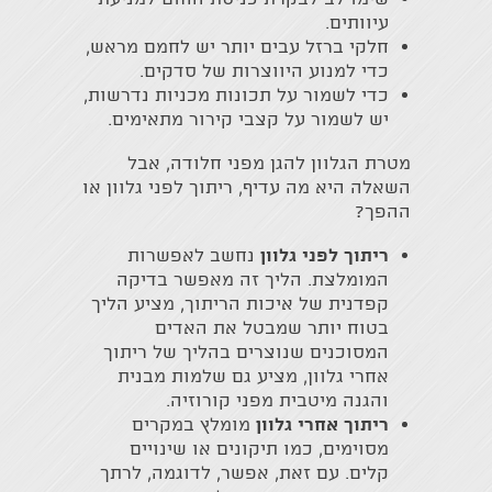
עיוותים.
חלקי ברזל עבים יותר יש לחמם מראש,
כדי למנוע היווצרות של סדקים.
כדי לשמור על תכונות מכניות נדרשות,
יש לשמור על קצבי קירור מתאימים.
מטרת הגלוון להגן מפני חלודה, אבל
השאלה היא מה עדיף, ריתוך לפני גלוון או
ההפך?
ריתוך לפני גלוון
נחשב לאפשרות
המומלצת. הליך זה מאפשר בדיקה
קפדנית של איכות הריתוך, מציע הליך
בטוח יותר שמבטל את האדים
המסוכנים שנוצרים בהליך של ריתוך
אחרי גלוון, מציע גם שלמות מבנית
והגנה מיטבית מפני קורוזיה.
ריתוך אחרי גלוון
מומלץ במקרים
מסוימים, כמו תיקונים או שינויים
קלים. עם זאת, אפשר, לדוגמה, לרתך